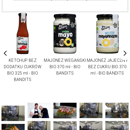
KETCHUP BEZ
MAJONEZ WEGAŃSKI
MAJONEZ JAJECZNY
DODATKU CUKRÓW
BIO 370 ml - BIO
BEZ CUKRU BIO 370
BIO 325 ml - BIO
BANDITS
ml - BIO BANDITS
BANDITS